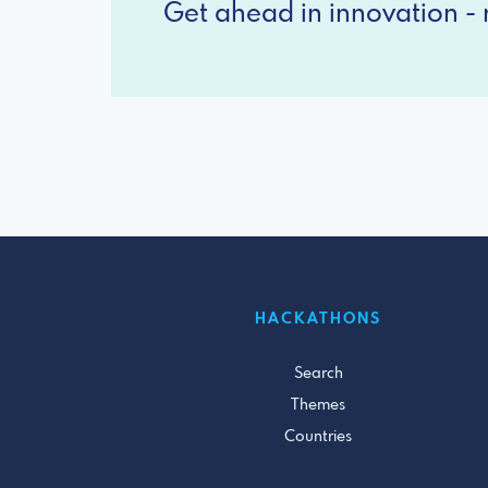
Get ahead in innovation - r
HACKATHONS
Search
Themes
Countries