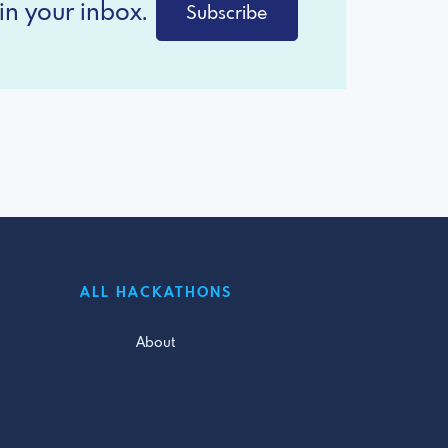
in your inbox.
Subscribe
ALL HACKATHONS
About