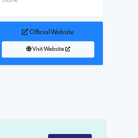
1500€
Official Website
Visit Website