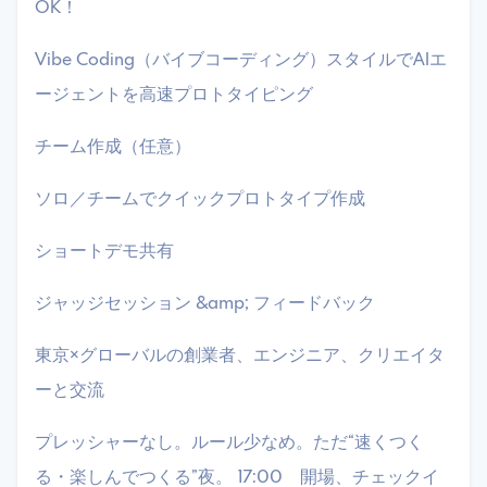
OK！
​Vibe Coding（バイブコーディング）スタイルでAIエ
ージェントを高速プロトタイピング
​チーム作成（任意）
​ソロ／チームでクイックプロトタイプ作成
​ショートデモ共有
​ジャッジセッション &amp; フィードバック
​東京×グローバルの創業者、エンジニア、クリエイタ
ーと交流
​プレッシャーなし。ルール少なめ。ただ“速くつく
る・楽しんでつくる”夜。 ​17:00 開場、チェックイ