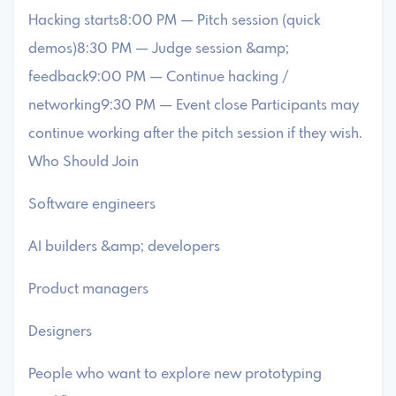
Hacking starts8:00 PM — Pitch session (quick
demos)8:30 PM — Judge session &amp;
feedback9:00 PM — Continue hacking /
networking9:30 PM — Event close ​Participants may
continue working after the pitch session if they wish.
Who Should Join
​Software engineers
​AI builders &amp; developers
​Product managers
​Designers
​People who want to explore new prototyping