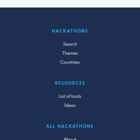
HACKATHONS
Search
Themes
Countries
RESOURCES
List of tools
Ideas
ALL HACKATHONS
About