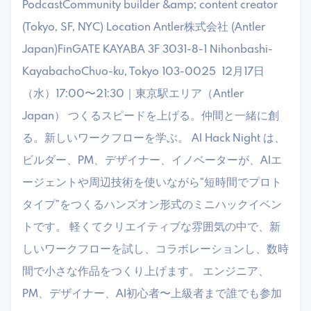
PodcastCommunity builder &amp; content creator
(Tokyo, SF, NYC) Location ​Antler株式会社 (Antler
Japan)FinGATE KAYABA 3F 3031-8-1 Nihonbashi-
KayabachoChuo-ku, Tokyo 103-0025 ​ ​12月17日
（水）17:00〜21:30｜東京駅エリア（Antler
Japan） ​つくるスピードを上げる。仲間と一緒に創
る。新しいワークフローを学ぶ。 ​AI Hack Night は、
ビルダー、PM、デザイナー、イノベーターが、AIエ
ージェントや周辺技術を使いながら“短時間でプロト
タイプ”をつくるハンズオン形式のミニハックイベン
トです。 ​軽くてクリエイティブな雰囲気の中で、新
しいワークフローを試し、コラボレーションし、数時
間で小さな作品をつくり上げます。 ​エンジニア、
PM、デザイナー、AI初心者〜上級者まで誰でも参加