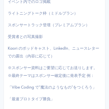
​イベント内でのロゴ掲載
​ライトニングトーク枠（ミドルプラン）
​スポンサートラック登壇（プレミアムプラン）
​受賞者との写真撮影
​Kaori のポッドキャスト、LinkedIn、ニュースレター
での露出（内容に応じて）
​※スポンサー資料はご要望に応じてお送りします。 ​
※最終テーマはスポンサー確定後に発表予定 ​例：
​「Vibe Coding で“魔法のようなもの”をつくろう」
​「最速プロトタイプ勝負」