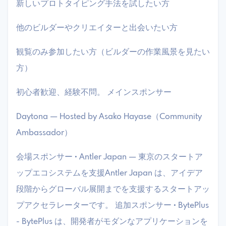
​新しいプロトタイピング手法を試したい方
​他のビルダーやクリエイターと出会いたい方
​観覧のみ参加したい方（ビルダーの作業風景を見たい
方）
​初心者歓迎、経験不問。 ​メインスポンサー
​Daytona — Hosted by Asako Hayase（Community
Ambassador）
会場スポンサー • Antler Japan — 東京のスタートア
ップエコシステムを支援Antler Japan は、アイデア
段階からグローバル展開までを支援するスタートアッ
プアクセラレーターです。 追加スポンサー • BytePlus
- BytePlus は、開発者がモダンなアプリケーションを