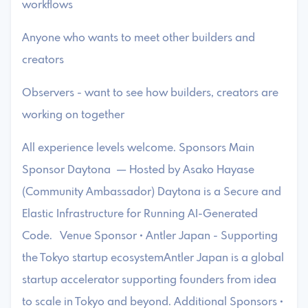
workflows
​Anyone who wants to meet other builders and
creators
​Observers - want to see how builders, creators are
working on together
​All experience levels welcome. Sponsors ​Main
Sponsor Daytona — Hosted by Asako Hayase
(Community Ambassador) Daytona is a Secure and
Elastic Infrastructure for Running AI-Generated
Code. ​Venue Sponsor • Antler Japan - Supporting
the Tokyo startup ecosystemAntler Japan is a global
startup accelerator supporting founders from idea
to scale in Tokyo and beyond. Additional Sponsors •