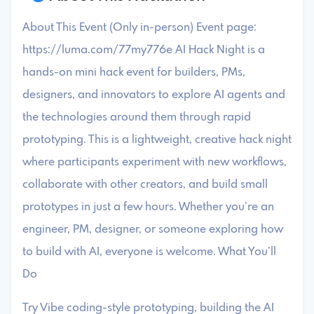
About This Event (Only in-person) Event page:
https://luma.com/77my776e ​AI Hack Night is a
hands-on mini hack event for builders, PMs,
designers, and innovators to explore AI agents and
the technologies around them through rapid
prototyping. ​This is a lightweight, creative hack night
where participants experiment with new workflows,
collaborate with other creators, and build small
prototypes in just a few hours. ​Whether you’re an
engineer, PM, designer, or someone exploring how
to build with AI, everyone is welcome. What You’ll
Do
​Try Vibe coding-style prototyping, building the AI