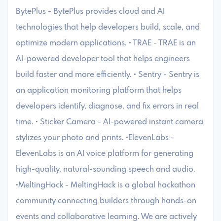
BytePlus - BytePlus provides cloud and AI
technologies that help developers build, scale, and
optimize modern applications. • TRAE - TRAE is an
AI-powered developer tool that helps engineers
build faster and more efficiently. • Sentry - Sentry is
an application monitoring platform that helps
developers identify, diagnose, and fix errors in real
time. • Sticker Camera - AI-powered instant camera
stylizes your photo and prints. •ElevenLabs -
ElevenLabs is an AI voice platform for generating
high-quality, natural-sounding speech and audio.
•MeltingHack - MeltingHack is a global hackathon
community connecting builders through hands-on
events and collaborative learning. ​We are actively