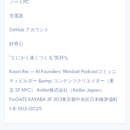
​ノートPC
​充電器
​GitHub アカウント
​好奇心
​“とにかく速くつくる”気持ち
​Kaori Rei — AI Founders’ Mindset Podcastコミュニ
ティビルダー &amp; コンテンツクリエイター（東
京 SF NYC） ​Antler株式会社（Antler Japan）
FinGATE KAYABA 3F 303東京都中央区日本橋茅場町
1-8-1103-0025