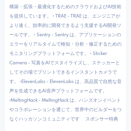
構築・拡張・最適化するためのクラウドおよびAI技術
を提供しています。 • TRAE - TRAE は、エンジニアが
より速く、効率的に開発できるよう支援するAI開発ツ
ールです。 • Sentry - Sentry は、アプリケーションの
エラーをリアルタイムで検知・分析・修正するための
モニタリングプラットフォームです。 • Sticker
Camera - 写真をAIでスタイライズし、ステッカーと
してその場でプリントできるインスタントカメラで
す。 •ElevenLabs - ElevenLabs は、高品質で自然な音
声を生成できるAI音声プラットフォームです。
•MeltingHack - MeltingHack は、ハンズオンイベント
やコラボレーションを通じて、世界中のビルダーをつ
なぐハッカソンコミュニティです ​スポンサー特典